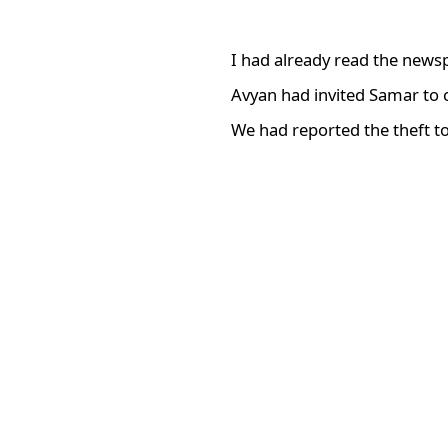
I had already read the news
Avyan had invited Samar to
We had reported the theft t