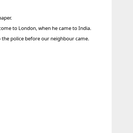
paper.
 come to London, when he came to India.
o the police before our neighbour came.