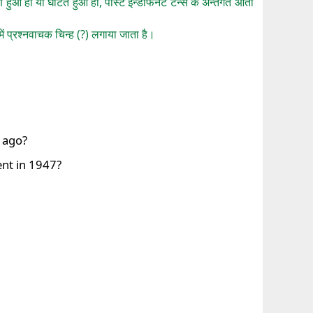
्ण हुआ हो या घटित हुआ हो, पास्ट इन्डेफिनेट टेन्स के अन्तर्गत आता
 में प्रश्नवाचक चिन्ह (?) लगाया जाता है।
 ago?
nt in 1947?