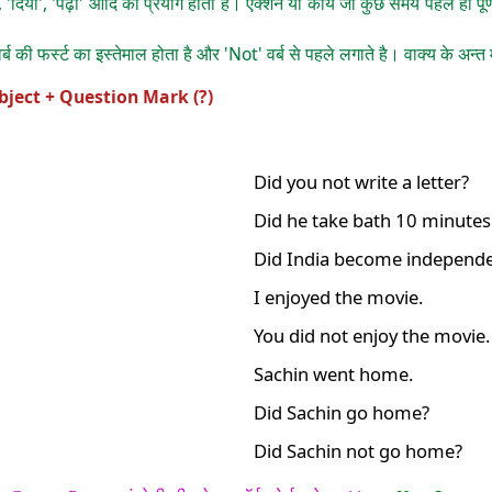
ा', 'दिया', 'पढ़ा' आदि का प्रयोग होता है। एक्शन या कार्य जो कुछ समय पहले ही पूर
र्ब की फर्स्ट का इस्तेमाल होता है और 'Not' वर्ब से पहले लगाते है। वाक्य के अन्त
Object + Question Mark (?)
Did you not write a letter?
Did he take bath 10 minutes
Did India become independe
I enjoyed the movie.
You did not enjoy the movie.
Sachin went home.
Did Sachin go home?
Did Sachin not go home?