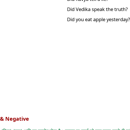
Did Vedika speak the truth?
Did you eat apple yesterday
e & Negative