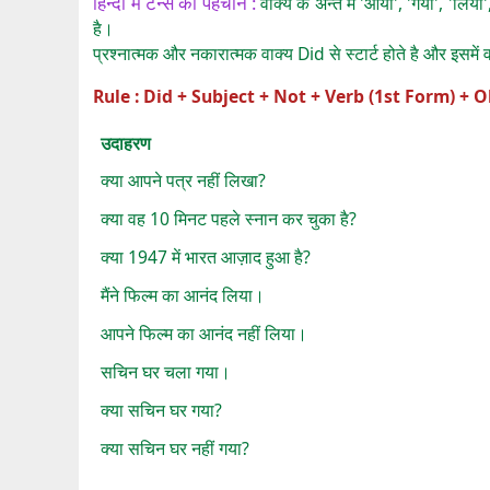
हिन्दी में टेन्स की पहचान :
वाक्य के अन्त में 'आया', 'गया', 'लिय
है।
प्रश्नात्मक और नकारात्मक वाक्य Did से स्टार्ट होते है और इसमें व
Rule : Did + Subject + Not + Verb (1st Form) + 
उदाहरण
क्या आपने पत्र नहीं लिखा?
क्या वह 10 मिनट पहले स्नान कर चुका है?
क्या 1947 में भारत आज़ाद हुआ है?
मैंने फिल्म का आनंद लिया।
आपने फिल्म का आनंद नहीं लिया।
सचिन घर चला गया।
क्या सचिन घर गया?
क्या सचिन घर नहीं गया?