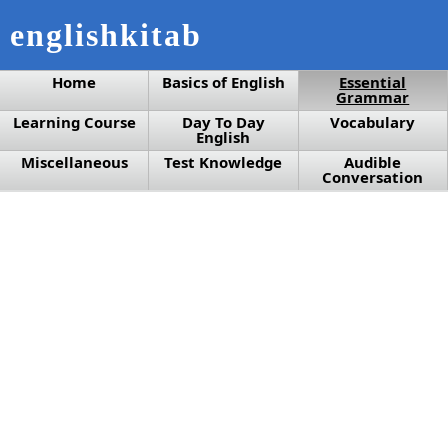
englishkitab
Home
Basics of English
Essential
Grammar
Learning Course
Day To Day
Vocabulary
English
Miscellaneous
Test Knowledge
Audible
Conversation