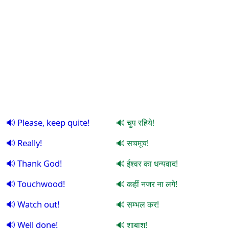
Please, keep quite!
चुप रहिये!
Really!
सचमूच!
Thank God!
ईश्वर का धन्यवाद!
Touchwood!
कहीं नजर ना लगे!
Watch out!
सम्भल कर!
Well done!
शाबाश!