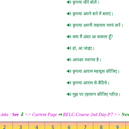
कृपया धीरे बोलें।
कृपया अपने बारे में बताएं।
कृपया अपनी सहयता स्वयं करें।
क्या मैं अंदर आ सकता हूँ?
हां, आ जाइए।
आपका स्वागत है।
कृपया आराम महसूस कीजिए।
कृपया आराम से बैठिये।
मुझ पर एहसान कीजिए प्लीज़।
inks :
See
⇩
>> Current Page
⇨
BELC-Course 2nd Day-P7 >>
Nex
2
3
4
5
6
7
8
9