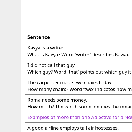
Sentence
Kavya is a writer.
What is Kavya? Word 'writer' describes Kavya.
I did not call that guy.
Which guy? Word 'that' points out which guy it
The carpenter made two chairs today.
How many chairs? Word 'two' indicates how ma
Roma needs some money.
How much? The word 'some' defines the mean
Examples of more than one Adjective for a N
A good airline employs tall air hostesses.