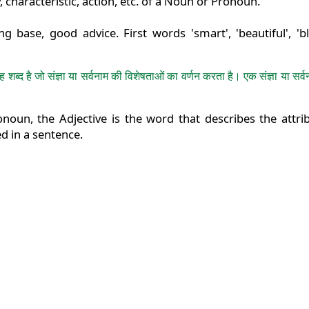
ty, characteristic, action, etc. of a Noun or Pronoun.
ng base, good advice. First words 'smart', 'beautiful', 'b
ेषण वह शब्द है जो संज्ञा या सर्वनाम की विशेषताओं का वर्णन करता है। एक संज्ञा य
oun, the Adjective is the word that describes the attr
d in a sentence.