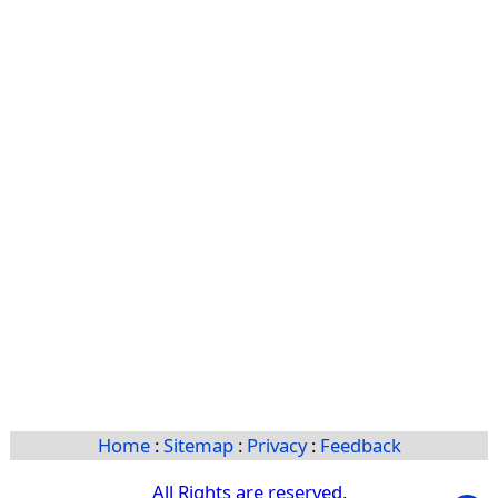
Home
:
Sitemap
:
Privacy
:
Feedback
All Rights are reserved.