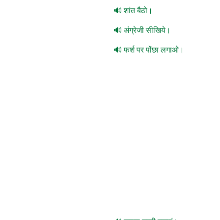
शांत बैठो।
अंग्रेजी सीखिये।
फर्श पर पोंछा लगाओ।