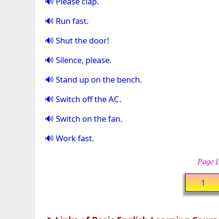
Please clap.
Run fast.
Shut the door!
Silence, please.
Stand up on the bench.
Switch off the AC.
Switch on the fan.
Work fast.
Page L
1
►