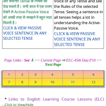
Voice of any Tense and see
और चयनित Tense के नियमों को
the Rules of the selected
देख सकते हैं। सभी काल में एक वाक्य
Tense. Seeing a sentence in
देखने से Active-Passive Voice
all tenses helps a lot in
को अच्छी तरह से समझने में बहुत मदद
understanding the Active-
मिलती है।
CLICK & VIEW PASSIVE
Passive Voice.
VOICE SENTENCE IN ANY
CLICK & VIEW PASSIVE
SELECTED TENSE
VOICE SENTENCE IN ANY
SELECTED TENSE
Page Links :
See
⇩
>> Current Page
⇨
ELC-45th Day-P10 >>
Next Page
1
2
3
4
5
6
7
8
9
10
11
12
►
Links to English Learning Course Lessons (ELC)
...Click to View/Hide