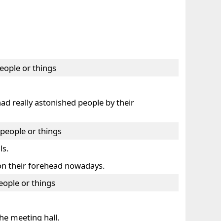
eople or things
had really astonished people by their
 people or things
ls.
on their forehead nowadays.
eople or things
he meeting hall.