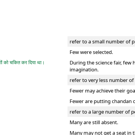
refer to a small number of p
Few were selected.
 लोगों को चकित कर दिया था।
During the science fair, few 
imagination.
refer to very less number of
Fewer may achieve their goa
Fewer are putting chandan 
refer to a large number of p
Many are still absent.
Many may not get a seat in t