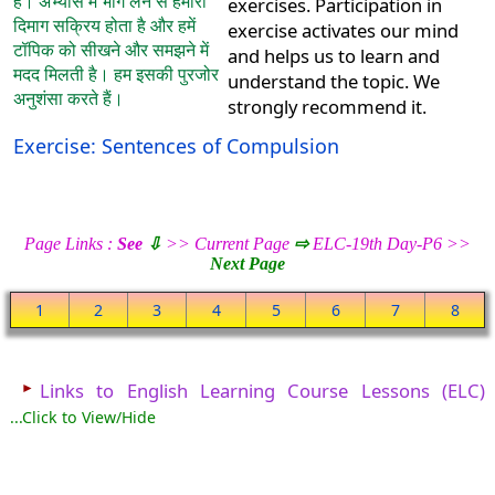
हैं। अभ्यास में भाग लेने से हमारा
exercises. Participation in
दिमाग सक्रिय होता है और हमें
exercise activates our mind
टॉपिक को सीखने और समझने में
and helps us to learn and
मदद मिलती है। हम इसकी पुरजोर
understand the topic. We
अनुशंसा करते हैं।
strongly recommend it.
Exercise: Sentences of Compulsion
Page Links :
See
⇩
>> Current Page
⇨
ELC-19th Day-P6 >>
Next Page
1
2
3
4
5
6
7
8
►
Links to English Learning Course Lessons (ELC)
...Click to View/Hide