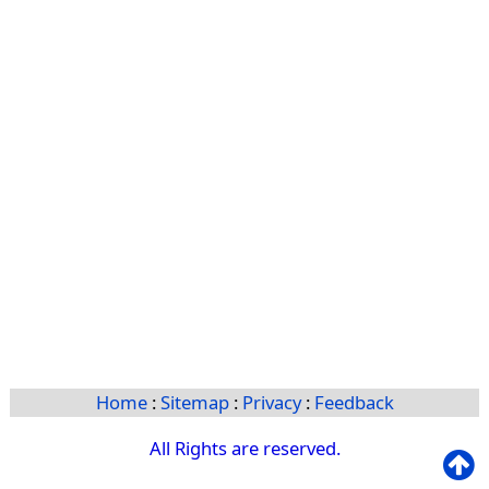
Home
:
Sitemap
:
Privacy
:
Feedback
All Rights are reserved.