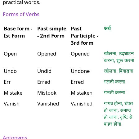
practical words.
Forms of Verbs
Base form -
Past simple
Past
अर्थ
Ist Form
- 2nd Form
Participle -
3rd form
Open
Opened
Opened
खोलना, उद्घाटन
करना, शुरू करना
Undo
Undid
Undone
खोलना, बिगाड़ना
Err
Erred
Erred
गलती करना
Mistake
Mistook
Mistaken
गलती करना
Vanish
Vanished
Vanished
गायब होना, चंपत
हो जाना, समाप्त
हो जाना, दृष्टि से
बाहर होना
Antonyms