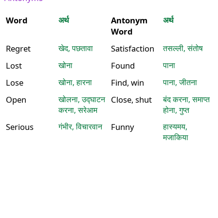
Word
अर्थ
Antonym
अर्थ
Word
Regret
खेद, पछतावा
Satisfaction
तसल्ली, संतोष
Lost
खोना
Found
पाना
Lose
खोना, हारना
Find, win
पाना, जीतना
Open
खोलना, उद्घाटन
Close, shut
बंद करना, समाप्त
करना, सरेआम
होना, गुप्त
Serious
गंभीर, विचारवान
Funny
हास्यमय,
मजाकिया