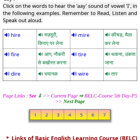
Click on the words to hear the 'aay' sound of vowel 'I', in
the following examples. Remember to Read, Listen and
Speak out aloud.
hire
मज़दूरी,
mire
कीचड़, मैला
किराए पर लेना
कर लेना
fire
आग, नौकरी
tire
थकना, उकता
से बर्खास्त करना
जाना
dire
wire
भयानक
तार
Page Links :
See
⇩
>> Current Page
⇨
BELC-Course 5th Day-P5
>>
Next Page
1
2
3
4
5
6
7
►
Links of Basic English Learning Course (BELC)