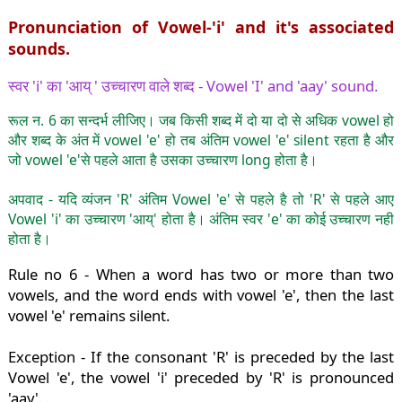
Pronunciation of Vowel-'i' and it's associated
sounds.
स्वर 'i' का 'आय् ' उच्चारण वाले शब्द - Vowel 'I' and 'aay' sound.
रूल न. 6 का सन्दर्भ लीजिए। जब किसी शब्द में दो या दो से अधिक vowel हो
और शब्द के अंत में vowel 'e' हो तब अंतिम vowel 'e' silent रहता है और
जो vowel 'e'से पहले आता है उसका उच्चारण long होता है।
अपवाद - यदि व्यंजन 'R' अंतिम Vowel 'e' से पहले है तो 'R' से पहले आए
Vowel 'i' का उच्चारण 'आय्' होता है। अंतिम स्वर 'e' का कोई उच्चारण नही
होता है।
Rule no 6 - When a word has two or more than two
vowels, and the word ends with vowel 'e', then the last
vowel 'e' remains silent.
Exception - If the consonant 'R' is preceded by the last
Vowel 'e', ​​the vowel 'i' preceded by 'R' is pronounced
'aay'.