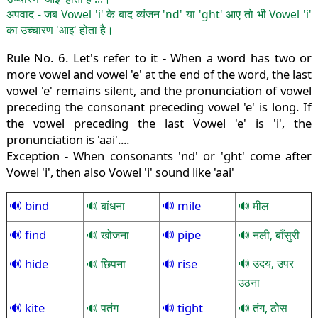
अपवाद - जब Vowel 'i' के बाद व्यंजन 'nd' या 'ght' आए तो भी Vowel 'i'
का उच्चारण 'आइ' होता है।
Rule No. 6. Let's refer to it - When a word has two or
more vowel and vowel 'e' at the end of the word, the last
vowel 'e' remains silent, and the pronunciation of vowel
preceding the consonant preceding vowel 'e' is long. If
the vowel preceding the last Vowel 'e' is 'i', the
pronunciation is 'aai'....
Exception - When consonants 'nd' or 'ght' come after
Vowel 'i', then also Vowel 'i' sound like 'aai'
bind
mile
बांधना
मील
find
pipe
खोजना
नली, बाँसुरी
hide
rise
उदय, उपर
छिपना
उठना
kite
tight
पतंग
तंग, ठोस