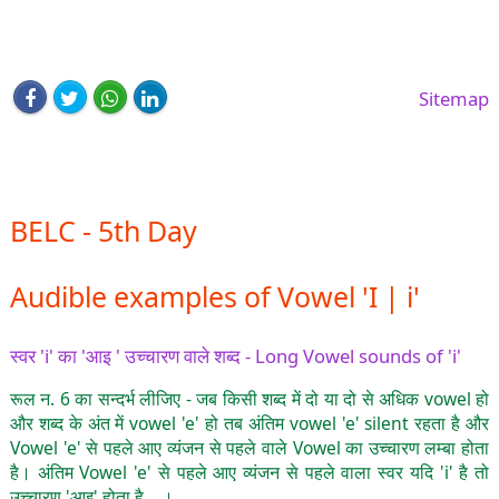
Sitemap
BELC - 5th Day
Audible examples of Vowel 'I | i'
स्वर 'i' का 'आइ ' उच्चारण वाले शब्द - Long Vowel sounds of 'i'
रूल न. 6 का सन्दर्भ लीजिए - जब किसी शब्द में दो या दो से अधिक vowel हो
और शब्द के अंत में vowel 'e' हो तब अंतिम vowel 'e' silent रहता है और
Vowel 'e' से पहले आए व्यंजन से पहले वाले Vowel का उच्चारण लम्बा होता
है। अंतिम Vowel 'e' से पहले आए व्यंजन से पहले वाला स्वर यदि 'i' है तो
उच्चारण 'आइ' होता है ...।