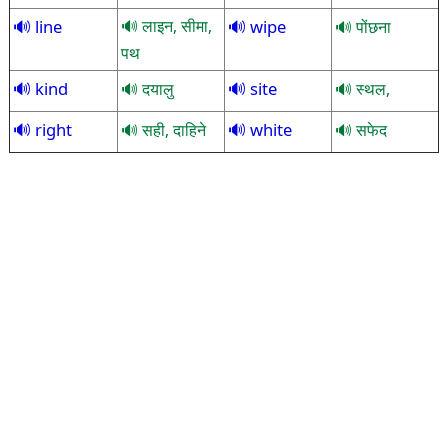
line
लाइन, सीमा,
wipe
पोंछना
पथ
kind
site
दयालु
स्थल,
right
white
सही, दाहिने
सफेद