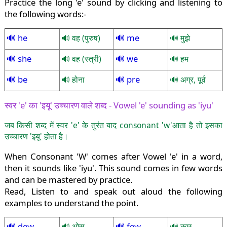
Practice the long 'e' sound by clicking and listening to
the following words:-
he
me
वह (पुरुष)
मुझे
she
we
वह (स्त्री)
हम
be
pre
होना
अग्र, पूर्व
स्वर 'e' का 'इयू' उच्चारण वाले शब्द - Vowel 'e' sounding as 'iyu'
जब किसी शब्द में स्वर 'e' के तुरंत बाद consonant 'w'आता है तो इसका
उच्चारण 'इयू' होता है।
When Consonant 'W' comes after Vowel 'e' in a word,
then it sounds like 'iyu'. This sound comes in few words
and can be mastered by practice.
Read, Listen to and speak out aloud the following
examples to understand the point.
dew
few
ओस
कुछ