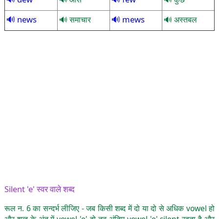
news
mews
समाचार
अस्तबल
Silent 'e' स्वर वाले शब्द
रूल न. 6 का सन्दर्भ लीजिए - जब किसी शब्द में दो या दो से अधिक vowel हो
और शब्द के अंत में vowel 'e' हो तब अंतिम vowel 'e' silent रहता है और