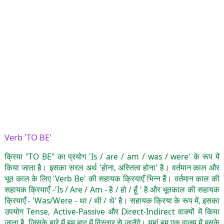
Verb 'TO BE'
क्रिया "TO BE" का प्रयोग 'Is / are / am / was / were' के रूप में
किया जाता है। इसका सरल अर्थ 'होना, अस्तित्व होना' है। वर्तमान काल और
भूत काल के लिए 'Verb Be' की सहायक क्रियाएँ भिन्न हैं। वर्तमान काल की
सहायक क्रियाएँ -'Is / Are / Am - है / हो / हूँ ' है और भूतकाल की सहायक
क्रियाएँ - 'Was/Were - था / थी / थे' है। सहायक क्रिया के रूप में, इसका
उपयोग Tense, Active-Passive और Direct-Indirect वाक्यों में किया
जाता है, जिसके बारे में हम बाद में विस्तार से जानेंगे। यहां हम एक वाक्य में इसके