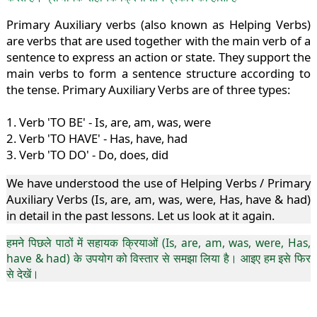
Primary Auxiliary verbs (also known as Helping Verbs)
are verbs that are used together with the main verb of a
sentence to express an action or state. They support the
main verbs to form a sentence structure according to
the tense. Primary Auxiliary Verbs are of three types:
1. Verb 'TO BE' - Is, are, am, was, were
2. Verb 'TO HAVE' - Has, have, had
3. Verb 'TO DO' - Do, does, did
We have understood the use of Helping Verbs / Primary
Auxiliary Verbs (Is, are, am, was, were, Has, have & had)
in detail in the past lessons. Let us look at it again.
हमने पिछले पाठों में सहायक क्रियाओं (Is, are, am, was, were, Has,
have & had) के उपयोग को विस्तार से समझा लिया है। आइए हम इसे फिर
से देखें।