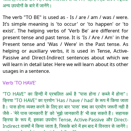
अन्य उपयोगों के बारे में जानेंगे।
The verb "TO BE" is used as - Is / are / am / was / were.
It’s simple meaning is 'to occur' or 'to happen' or 'to
exist'. The helping verbs of 'Verb Be' are different for
present tense and past tense. It is 'Is / Are / Am' in the
Present tense and 'Was / Were' in the Past tense. As
helping or auxiliary verbs, it is used in Tense, Active-
Passive and Direct-Indirect sentences about which we
will learn in detail later. Here we will learn about its other
usages in a sentence.
Verb 'TO HAVE'
"TO HAVE" का हिन्दी में प्रचलित अर्थ है "पास होना / कब्जे में होना"।
क्रिया "TO HAVE" का प्रयोग 'Has / have / had' के रूप में किया जाता
है। पास होना व्यक्त करने के लिए हर बार 'पास' शब्द का प्रयोग जरूरी नही है
जैसे - 'मेरे पास जानकारी है' को 'मुझे जानकारी है' भी कह सकते हैं। सहायक
क्रिया के रूप में, इसका उपयोग Tense, Active-Passive और Direct-
Indirect वाक्यों में किया जाता है, जिसके बारे में हम बाद में विस्तार से जानेंगे।