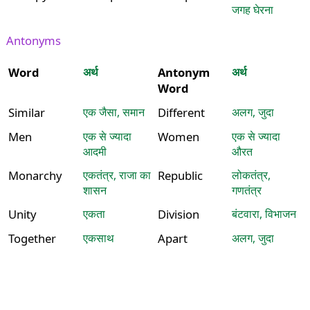
जगह घेरना
Antonyms
Word
अर्थ
Antonym
अर्थ
Word
Similar
एक जैसा, समान
Different
अलग, जुदा
Men
एक से ज्यादा
Women
एक से ज्यादा
आदमी
औरत
Monarchy
एकतंत्र, राजा का
Republic
लोकतंत्र,
शासन
गणतंत्र
Unity
एकता
Division
बंटवारा, विभाजन
Together
एकसाथ
Apart
अलग, जुदा