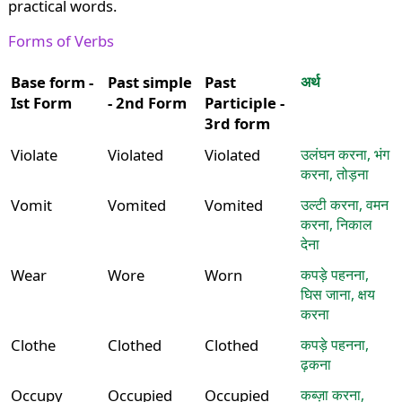
practical words.
Forms of Verbs
Base form -
Past simple
Past
अर्थ
Ist Form
- 2nd Form
Participle -
3rd form
Violate
Violated
Violated
उलंघन करना, भंग
करना, तोड़ना
Vomit
Vomited
Vomited
उल्टी करना, वमन
करना, निकाल
देना
Wear
Wore
Worn
कपड़े पहनना,
घिस जाना, क्षय
करना
Clothe
Clothed
Clothed
कपड़े पहनना,
ढ़कना
Occupy
Occupied
Occupied
कब्ज़ा करना,