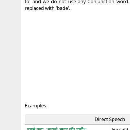
to' and we do not use any Conjunction word. W
replaced with 'bade'.
Examples:
Direct Speech
उसने कहा, "नमस्ते (सुबह की) मम्मी!"
He said