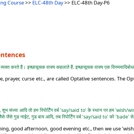
ing Course
>>
ELC-48th Day
>> ELC-48th Day-P6
Sentences
व्यक्त करते हैं। इच्छासूचक वाक्य कहलाते हैं. इच्छासूचक वाक्य एक विस्मयादिबोध
, prayer, curse etc., are called Optative sentences. The 
पहर, शुभ संध्या आदि तो हम रिपोर्टिंग वर्ब 'say/said to' के स्थान पर हम 'w
े जैसे गुड नाईट, गुड बाय आदि, तब रिपोर्टिंग वर्ब 'say/said to' को 'bade' स
ing, good afternoon, good evening etc., then we use 'wish/w