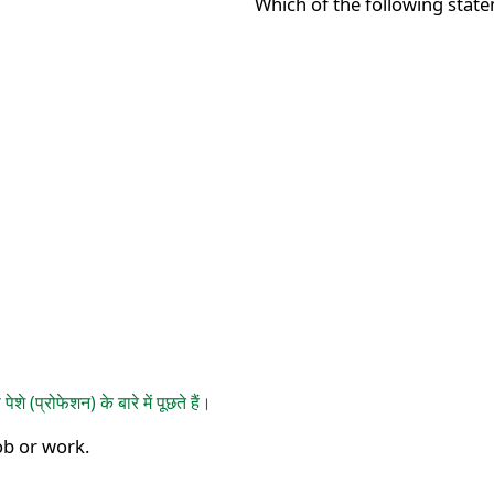
Which of the following state
(प्रोफेशन) के बारे में पूछते हैं।
ob or work.