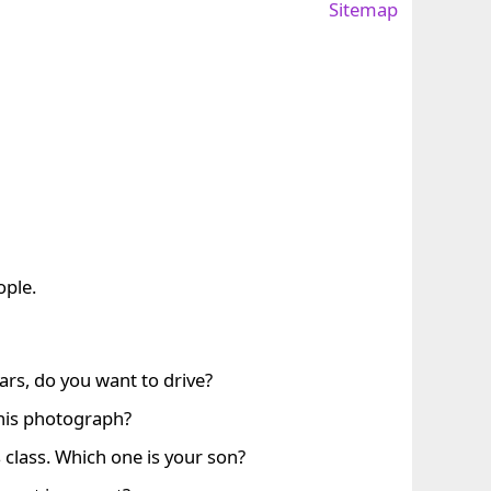
Sitemap
ople.
ars, do you want to drive?
this photograph?
s class. Which one is your son?