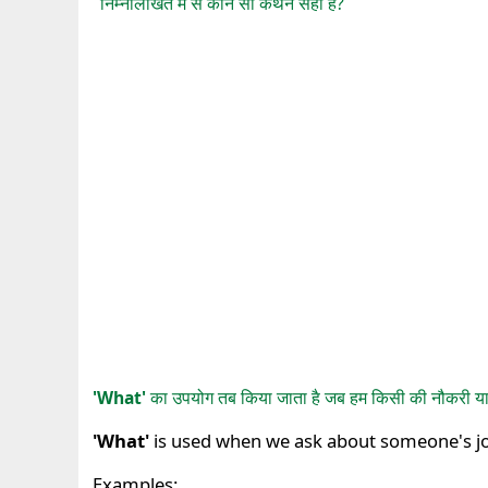
निम्नलिखित में से कौन सा कथन सही है?
'What'
का उपयोग तब किया जाता है जब हम किसी की नौकरी या पेशे 
'What'
is used when we ask about someone's j
Examples: