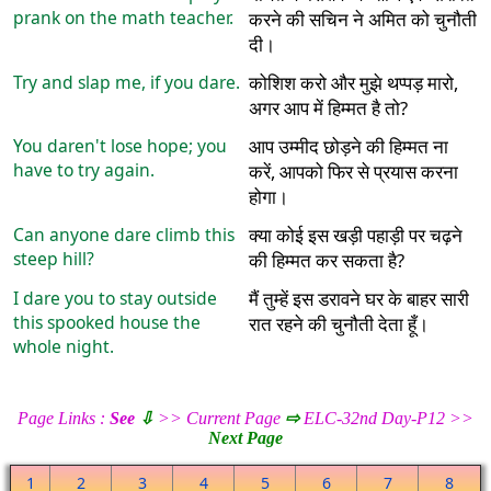
prank on the math teacher.
करने की सचिन ने अमित को चुनौती
दी।
Try and slap me, if you dare.
कोशिश करो और मुझे थप्पड़ मारो,
अगर आप में हिम्मत है तो?
You daren't lose hope; you
आप उम्मीद छोड़ने की हिम्मत ना
have to try again.
करें, आपको फिर से प्रयास करना
होगा।
Can anyone dare climb this
क्या कोई इस खड़ी पहाड़ी पर चढ़ने
steep hill?
की हिम्मत कर सकता है?
I dare you to stay outside
मैं तुम्हें इस डरावने घर के बाहर सारी
this spooked house the
रात रहने की चुनौती देता हूँ।
whole night.
Page Links :
See
⇩
>> Current Page
⇨
ELC-32nd Day-P12 >>
Next Page
1
2
3
4
5
6
7
8