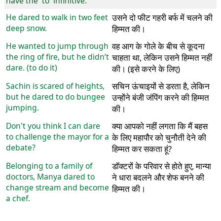
have the 'to' infinitive.
He dared to walk in two feet
उसने दो फीट गहरी बर्फ में चलने की
deep snow.
हिम्मत की।
He wanted to jump through
वह आग के गोले के बीच से कूदना
the ring of fire, but he didn’t
चाहता था, लेकिन उसने हिम्मत नहीं
dare. (to do it)
की। (इसे करने के लिए)
Sachin is scared of heights,
सचिन ऊंचाइयों से डरता है, लेकिन
but he dared to do bungee
उन्होंने बंजी जंपिंग करने की हिम्मत
jumping.
की।
Don't you think I can dare
क्या आपको नहीं लगता कि मैं बहस
to challenge the mayor for a
के लिए महापौर को चुनौती देने की
debate?
हिम्मत कर सकता हूं?
Belonging to a family of
डॉक्टरों के परिवार से होते हुए, मान्या
doctors, Manya dared to
ने धारा बदलने और शेफ बनने की
change stream and become
हिम्मत की।
a chef.