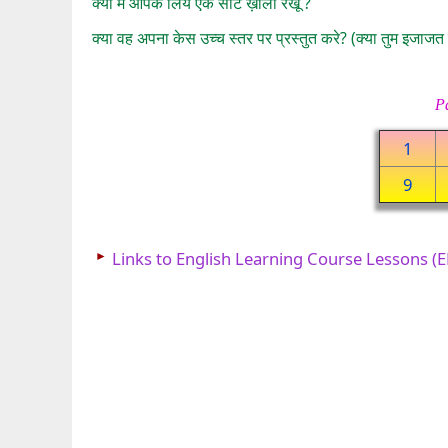
क्या मैं आपके लिये एक सीट ख़ाली रखूं ?
क्या वह अपना केस उच्च स्तर पर प्रस्तुत करे? (क्या तुम इजाजत द
P
1
9
►
Links to English Learning Course Lessons (