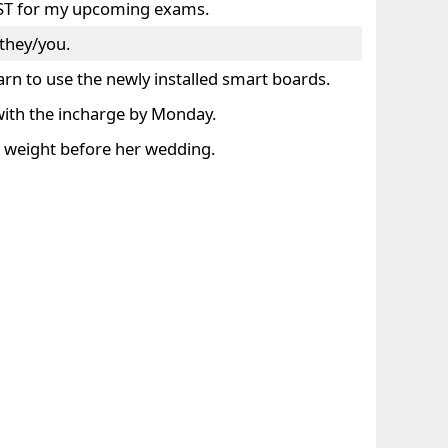
 GST for my upcoming exams.
/they/you.
earn to use the newly installed smart boards.
 with the incharge by Monday.
g weight before her wedding.