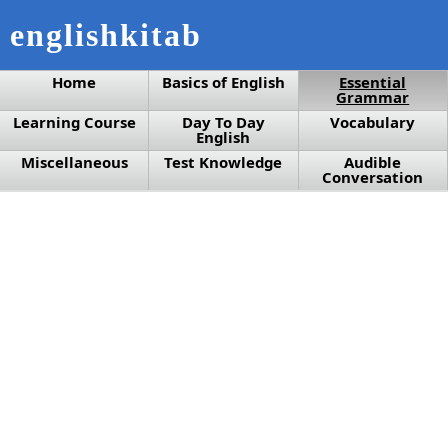
englishkitab
Home
Basics of English
Essential
Grammar
Learning Course
Day To Day
Vocabulary
English
Miscellaneous
Test Knowledge
Audible
Conversation