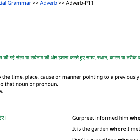
tial Grammar
>>
Adverb
>> Adverb-P11
की गई संज्ञा या सर्वनाम की ओर इशारा करते हुए समय, स्थान, कारण या तरीके को दर्
to the time, place, cause or manner pointing to a previousl
 to that noun or pronoun.
w.
हिए।
Gurpreet informed him
wh
It is the garden
where
I met 
Don't say anything
why
you 