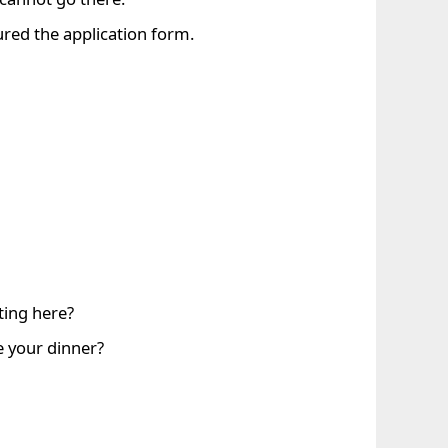
red the application form.
ting here?
e your dinner?