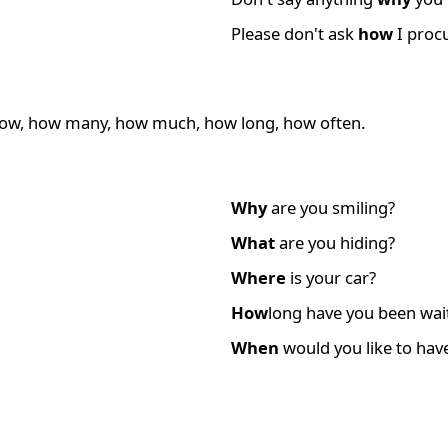
Please don't ask
how
I procu
 how, how many, how much, how long, how often.
Why
are you smiling?
What
are you hiding?
Where
is your car?
How
long have you been wai
When
would you like to hav