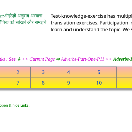
अंग्रेज़ी अनुवाद अभ्यास
Test-knowledge-exercise has multip
में टॉपिक को सीखने और समझने
translation exercises. Participation 
learn and understand the topic. We
nks :
See
⇩
>> Current Page
⇨
Adverbs-Part-One-P11 >>
Adverbs-
2
3
4
5
7
8
9
10
 open & hide Links.