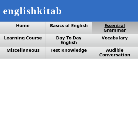
englishkitab
Home
Basics of English
Essential
Grammar
Learning Course
Day To Day
Vocabulary
English
Miscellaneous
Test Knowledge
Audible
Conversation