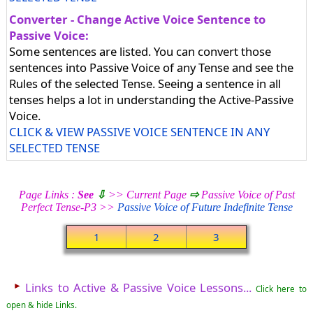
Converter - Change Active Voice Sentence to
Passive Voice:
Some sentences are listed. You can convert those
sentences into Passive Voice of any Tense and see the
Rules of the selected Tense. Seeing a sentence in all
tenses helps a lot in understanding the Active-Passive
Voice.
CLICK & VIEW PASSIVE VOICE SENTENCE IN ANY
SELECTED TENSE
Page Links :
See
⇩
>> Current Page
⇨
Passive Voice of Past
Perfect Tense-P3 >>
Passive Voice of Future Indefinite Tense
1
2
3
►
Links to Active & Passive Voice Lessons...
Click here to
open & hide Links.