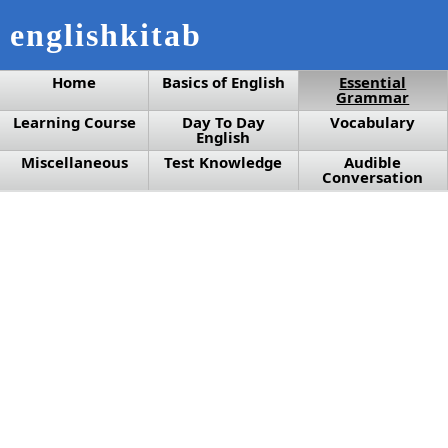
englishkitab
Home
Basics of English
Essential
Grammar
Learning Course
Day To Day
Vocabulary
English
Miscellaneous
Test Knowledge
Audible
Conversation