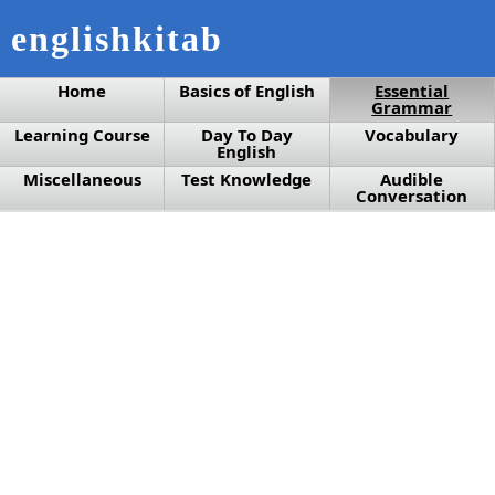
englishkitab
Home
Basics of English
Essential
Grammar
Learning Course
Day To Day
Vocabulary
English
Miscellaneous
Test Knowledge
Audible
Conversation