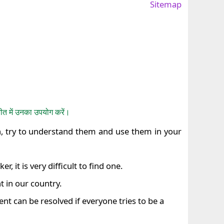
Sitemap
तचीत में उनका उपयोग करें।
n, try to understand them and use them in your
r, it is very difficult to find one.
 in our country.
 can be resolved if everyone tries to be a