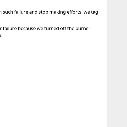
th such failure and stop making efforts, we tag
ur failure because we turned off the burner
s.