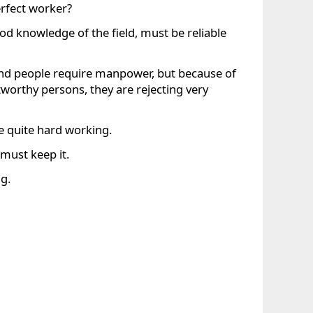
erfect worker?
od knowledge of the field, must be reliable
nd people require manpower, but because of
tworthy persons, they are rejecting very
e quite hard working.
must keep it.
ng.