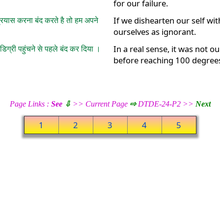
for our failure.
यास करना बंद करते है तो हम अपने
If we dishearten our self wi
ourselves as ignorant.
डिग्री पहुंचने से पहले बंद कर दिया ।
In a real sense, it was not o
before reaching 100 degree
Page Links :
See
⇩
>> Current Page
⇨
DTDE-24-P2 >>
Next
1
2
3
4
5