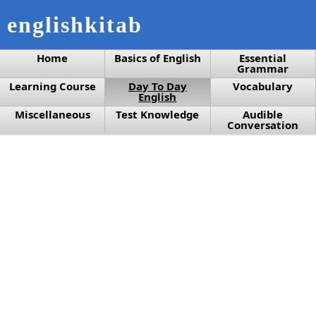
englishkitab
Home
Basics of English
Essential
Grammar
Learning Course
Day To Day
Vocabulary
English
Miscellaneous
Test Knowledge
Audible
Conversation