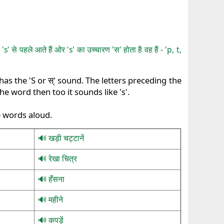
's' से पहले आते हैं ओर 's' का उच्चारण 'स' होता है वह हैं - 'p, t,
as the 'S or स्' sound. The letters preceding the
 the word then too it sounds like 's'.
e words aloud.
खड़ी चट्टानें
रेखा चित्र
हँसना
महीने
कपड़ें