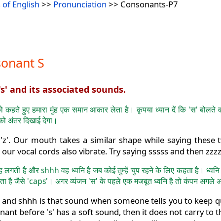
 of English
>>
Pronunciation
>> Consonants-P7
sonant S
 's' and its associated sounds.
ो कहते हुए हमारा मुंह एक समान आकार लेता है। कृपया ध्यान दें कि 'स' बोलते वक्
को अंतर दिखाई देगा।
'z'. Our mouth takes a similar shape while saying these two
our vocal cords also vibrate. Try saying sssss and then zzzzz
लगती है और shhh वह ध्वनि है जब कोई तुम्हें चुप रहने के लिए कहता है। ध्वनि 
 करता है जैसे 'caps'। अगर व्यंजन 'स' के पहले एक मजबूत ध्वनि है तो कंपन अगल
e and shhh is that sound when someone tells you to keep qui
nant before 's' has a soft sound, then it does not carry to th