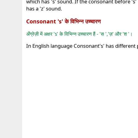
which has 's' sound. If the consonant before 's' 
has a 'z' sound.
Consonant 's' के विभिन्न उच्चारण
अँग्रेज़ी में अक्षर 's' के विभिन्न उच्चारण हैं - 'स ','ज़' और 'श '।
In English language Consonant's' has different 