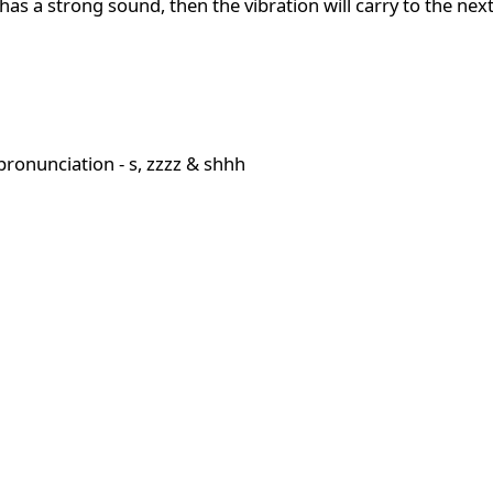
has a strong sound, then the vibration will carry to the next 
pronunciation - s, zzzz & shhh