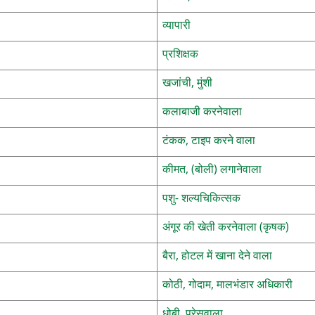
व्यापारी
प्रशिक्षक
खजांची, मुंशी
कलाबाजी करनेवाला
टंकक, टाइप करने वाला
कीमत, (बोली) लगानेवाला
पशु- शल्यचिकित्सक
अंगूर की खेती करनेवाला (कृषक)
बैरा, होटल में खाना देने वाला
कोठी, गोदाम, मालभंडार अधिकारी
धोबी, प्रेसवाला