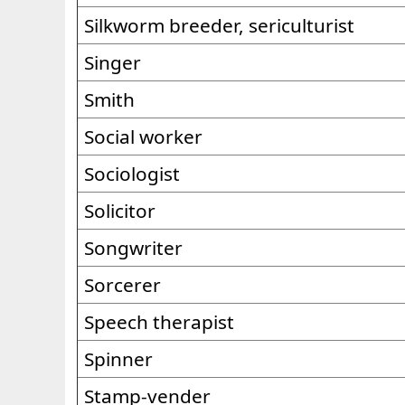
Silkworm breeder, sericulturist
Singer
Smith
Social worker
Sociologist
Solicitor
Songwriter
Sorcerer
Speech therapist
Spinner
Stamp-vender