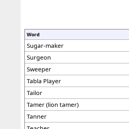
Word
Sugar-maker
Surgeon
Sweeper
Tabla Player
Tailor
Tamer (lion tamer)
Tanner
Teacher