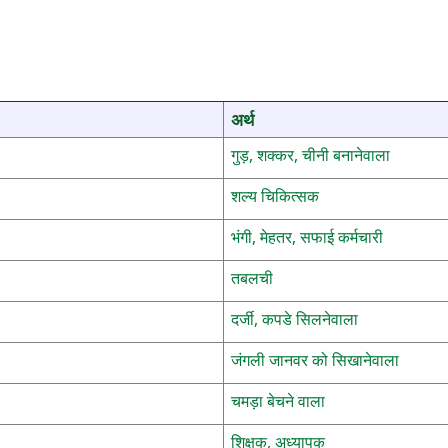
अर्थ
गुड़, शक्कर, चीनी बनानेवाला
शल्य चिकित्सक
भंगी, मेहतर, सफाई कर्मचारी
तबलची
दर्जी, कपडे सिलनेवाला
जंगली जानवर को सिखानेवाला
चमड़ा बेचने वाला
शिक्षक, अध्यापक