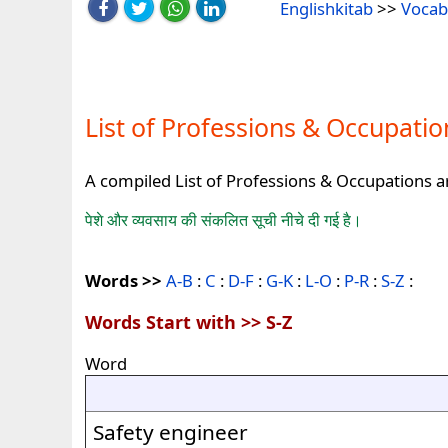
Englishkitab
>>
Vocab
List of Professions & Occupatio
A compiled List of Professions & Occupations a
पेशे और व्यवसाय की संकलित सूची नीचे दी गई है।
Words >>
A-B
:
C
:
D-F
:
G-K
:
L-O
:
P-R
:
S-Z
:
Words Start with >> S-Z
Word
Safety engineer