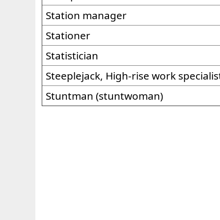
Station manager
Stationer
Statistician
Steeplejack, High-rise work specialis
Stuntman (stuntwoman)