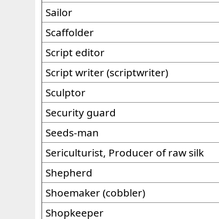
Sailor
Scaffolder
Script editor
Script writer (scriptwriter)
Sculptor
Security guard
Seeds-man
Sericulturist, Producer of raw silk
Shepherd
Shoemaker (cobbler)
Shopkeeper