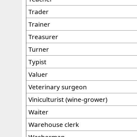
Trader
Trainer
Treasurer
Turner
Typist
Valuer
Veterinary surgeon
Viniculturist (wine-grower)
Waiter
Warehouse clerk