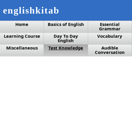
englishkitab
Home
Basics of English
Essential
Grammar
Learning Course
Day To Day
Vocabulary
English
Miscellaneous
Test Knowledge
Audible
Conversation