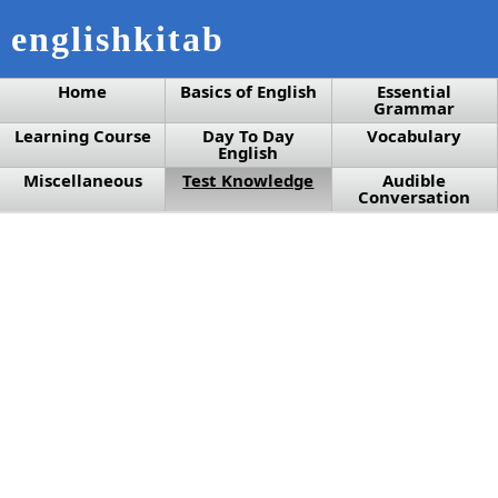
englishkitab
Home
Basics of English
Essential
Grammar
Learning Course
Day To Day
Vocabulary
English
Miscellaneous
Test Knowledge
Audible
Conversation