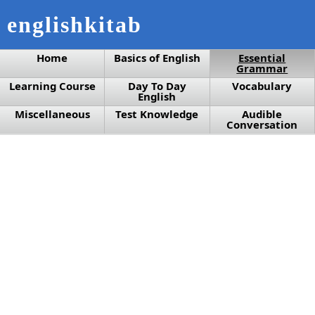
englishkitab
Home
Basics of English
Essential
Grammar
Learning Course
Day To Day
Vocabulary
English
Miscellaneous
Test Knowledge
Audible
Conversation