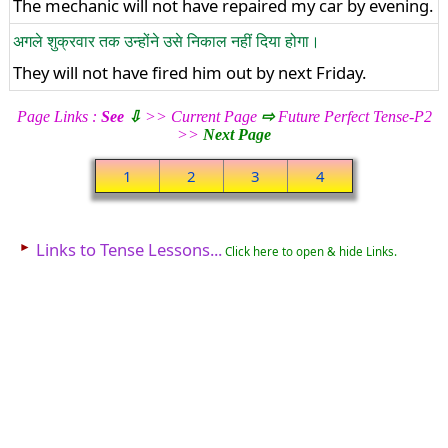
The mechanic will not have repaired my car by evening.
अगले शुक्रवार तक उन्होंने उसे निकाल नहीं दिया होगा।
They will not have fired him out by next Friday.
Page Links :
See
⇩
>> Current Page
⇨
Future Perfect Tense-P2
>>
Next Page
1
2
3
4
►
Links to Tense Lessons...
Click here to open & hide Links.