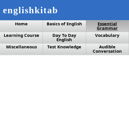
englishkitab
Home
Basics of English
Essential
Grammar
Learning Course
Day To Day
Vocabulary
English
Miscellaneous
Test Knowledge
Audible
Conversation