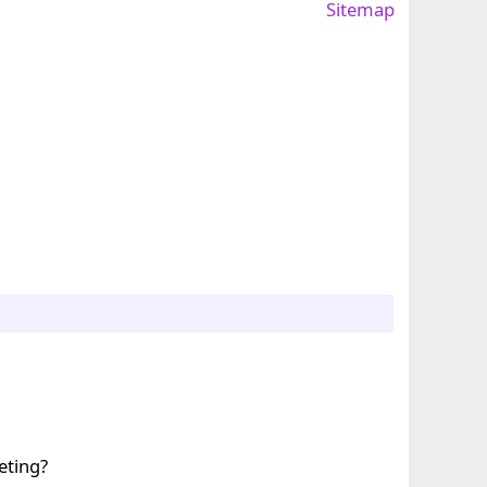
Sitemap
eting?