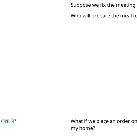
Suppose we fix the meeting
Who will prepare the meal f
ंगवा लें?
What if we place an order on
my home?