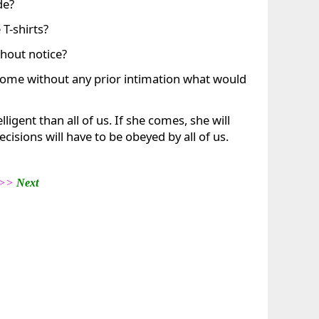
de?
T-shirts?
thout notice?
home without any prior intimation what would
ligent than all of us. If she comes, she will
cisions will have to be obeyed by all of us.
2 >>
Next