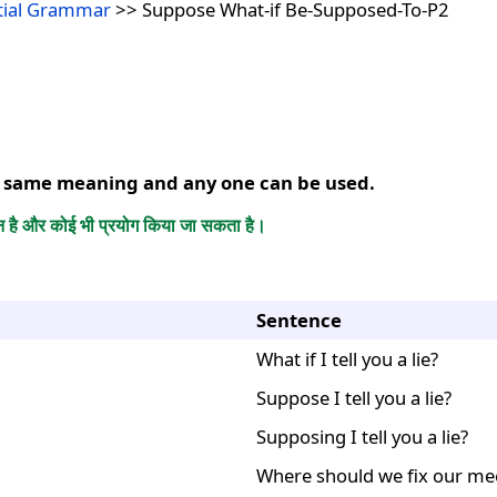
tial Grammar
>> Suppose What-if Be-Supposed-To-P2
he same meaning and any one can be used.
है और कोई भी प्रयोग किया जा सकता है।
Sentence
What if I tell you a lie?
Suppose I tell you a lie?
Supposing I tell you a lie?
Where should we fix our me