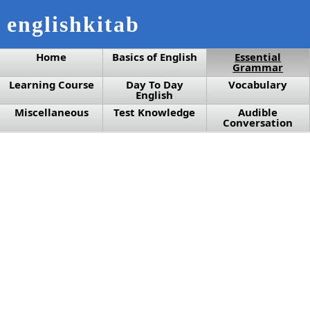
englishkitab
Home
Basics of English
Essential
Grammar
Learning Course
Day To Day
Vocabulary
English
Miscellaneous
Test Knowledge
Audible
Conversation