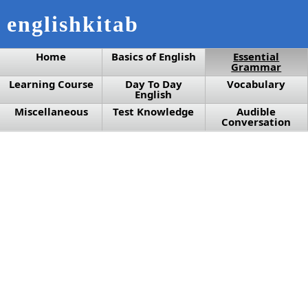
englishkitab
Home
Basics of English
Essential
Grammar
Learning Course
Day To Day
Vocabulary
English
Miscellaneous
Test Knowledge
Audible
Conversation