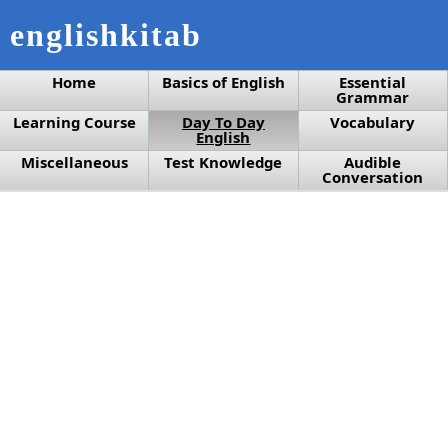
englishkitab
Home
Basics of English
Essential
Grammar
Learning Course
Day To Day
Vocabulary
English
Miscellaneous
Test Knowledge
Audible
Conversation