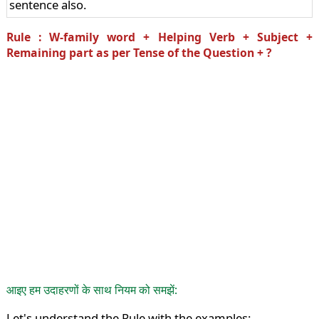
sentence also.
Rule : W-family word + Helping Verb + Subject +
Remaining part as per Tense of the Question + ?
आइए हम उदाहरणों के साथ नियम को समझें:
Let's understand the Rule with the examples: