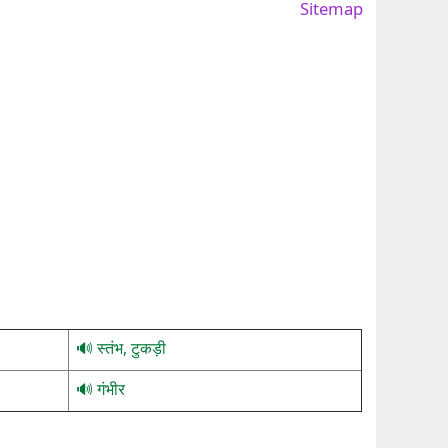
Sitemap
स्तंभ, टुकड़ी
गंभीर