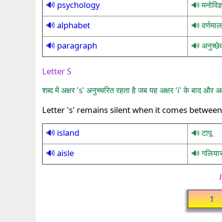
psychology
मनोविज्
alphabet
वर्णमाल
paragraph
अनुच्छे
Letter S
शब्द में अक्षर 's' अनुच्चरित रहता है जब यह अक्षर 'i' के बाद और अक
Letter 's' remains silent when it comes between a
island
टापू
aisle
गलियार
1