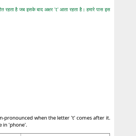
चरित रहता है जब इसके बाद अक्षर 't' आता रहता है। हमारे पास इस
 un-pronounced when the letter 't' comes after it.
 in 'phone'.