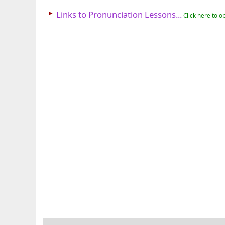
►
Links to Pronunciation Lessons...
Click here to o