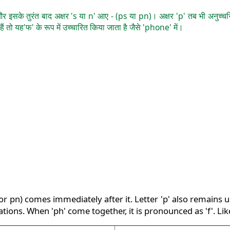
ो और इसके तुरंत बाद अक्षर 's या n' आए - (ps या pn)। अक्षर 'p' तब भी अनुच्
 तो यह'फ' के रूप में उच्चारित किया जाता है जैसे 'phone' में।
s or pn) comes immediately after it. Letter 'p' also remains
ions. When 'ph' come together, it is pronounced as 'f'. Like