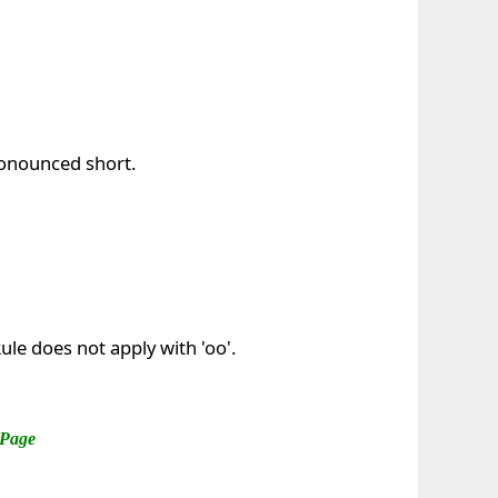
ronounced short.
le does not apply with 'oo'.
 Page