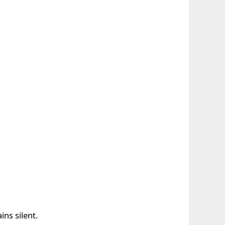
ns silent.