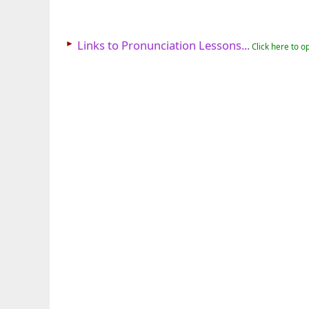
►
Links to Pronunciation Lessons...
Click here to o