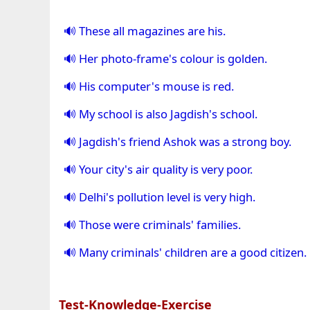
These all magazines are his.
Her photo-frame's colour is golden.
His computer's mouse is red.
My school is also Jagdish's school.
Jagdish's friend Ashok was a strong boy.
Your city's air quality is very poor.
Delhi's pollution level is very high.
Those were criminals' families.
Many criminals' children are a good citizen.
Test-Knowledge-Exercise